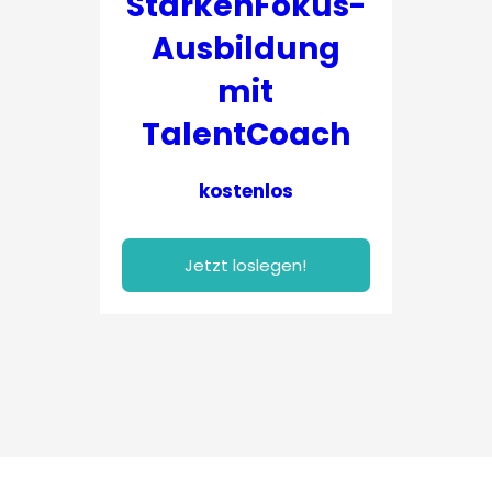
StärkenFokus-
Ausbildung
mit
TalentCoach
kostenlos
Jetzt loslegen!